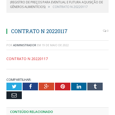
(REGISTRO DE PREÇOS PARA EVENTUAL E FUTURA AQUISIÇÃO DE
»
GÊNEROS ALIMENTÍCIOS)
CONTRATO N 20220117
CONTRATO N 20220117
0
POR
ADMINISTRADOR
EM
19 DE MAIO DE 2022
CONTRATO N 20220117
COMPARTILHAR:
Twitter
Facebook
Google+
Pinterest
LinkedIn
Tumblr
Email
CONTEÚDO RELACIONADO