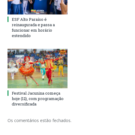
ESF Alto Paraíso é
reinaugurada e passa a
funcionar em horário
estendido
Festival Jacunina começa
hoje (12), com programação
diversificada
Os comentários estão fechados.