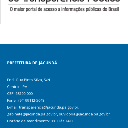
PREFEITURA DE JACUNDÁ
End.: Rua Pinto Silva, S/N
Centro – PA
CEP: 68590-000
Fone: (94) 99112-5648
E-mail: transparencia@jacunda.pa.gov.br,
gabinete@jacunda.pa.gov.br, ouvidoria@jacunda.pa.gov.br
Horário de atendimento: 08:00 às 14:00