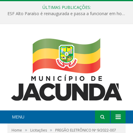
ÚLTIMAS PUBLICAÇÕES:
ESF Alto Paraíso é reinaugurada e passa a funcionar em horário estendido
MENU
»
»
Home
Licitações
PREGÃO ELETRÔNICO Nº 9/2022-007