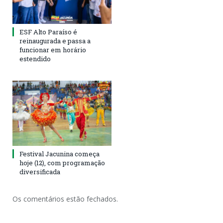
ESF Alto Paraíso é
reinaugurada e passa a
funcionar em horário
estendido
Festival Jacunina começa
hoje (12), com programação
diversificada
Os comentários estão fechados.