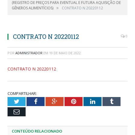
(REGISTRO DE PREÇOS PARA EVENTUAL E FUTURA AQUISIÇÃO DE
»
GÊNEROS ALIMENTÍCIOS)
CONTRATO N 20220112
CONTRATO N 20220112
0
POR
ADMINISTRADOR
EM
19 DE MAIO DE 2022
CONTRATO N 20220112
COMPARTILHAR:
Twitter
Facebook
Google+
Pinterest
LinkedIn
Tumblr
Email
CONTEÚDO RELACIONADO