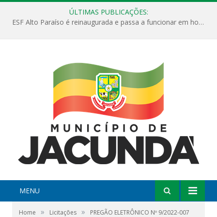
ÚLTIMAS PUBLICAÇÕES:
ESF Alto Paraíso é reinaugurada e passa a funcionar em horário estendido
MENU
»
»
Home
Licitações
PREGÃO ELETRÔNICO Nº 9/2022-007