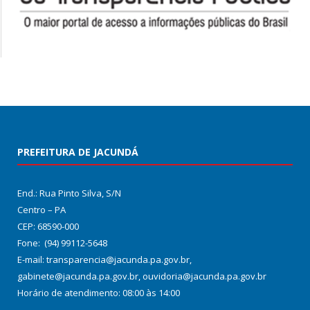
PREFEITURA DE JACUNDÁ
End.: Rua Pinto Silva, S/N
Centro – PA
CEP: 68590-000
Fone: (94) 99112-5648
E-mail: transparencia@jacunda.pa.gov.br,
gabinete@jacunda.pa.gov.br, ouvidoria@jacunda.pa.gov.br
Horário de atendimento: 08:00 às 14:00