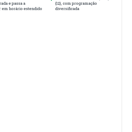
rada e passa a
(12), com programação
r em horário estendido
diversificada