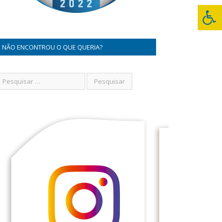
NÃO ENCONTROU O QUE QUERIA?