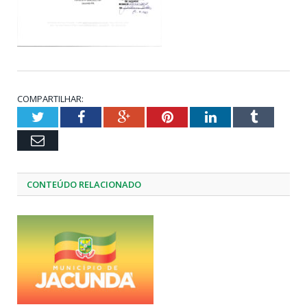
COMPARTILHAR:
Twitter
Facebook
Google+
Pinterest
LinkedIn
Tumblr
Email
CONTEÚDO RELACIONADO