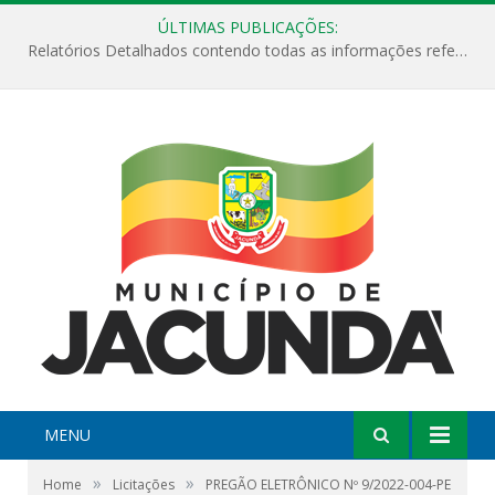
ÚLTIMAS PUBLICAÇÕES:
Relatórios Detalhados contendo todas as informações referentes a execução de recursos destinados ao fomento de projetos culturais no Município de Jacundá entre os anos de 2022 ao presente ano de 2026.
MENU
»
»
Home
Licitações
PREGÃO ELETRÔNICO Nº 9/2022-004-PE