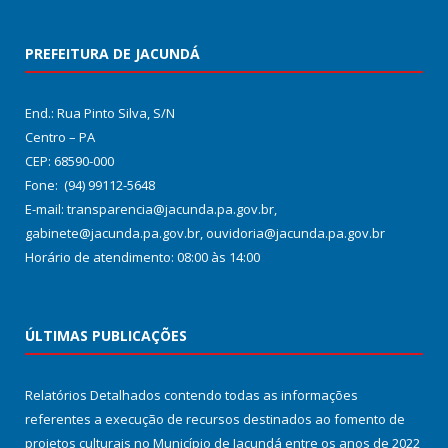
PREFEITURA DE JACUNDÁ
End.: Rua Pinto Silva, S/N
Centro – PA
CEP: 68590-000
Fone: (94) 99112-5648
E-mail: transparencia@jacunda.pa.gov.br,
gabinete@jacunda.pa.gov.br, ouvidoria@jacunda.pa.gov.br
Horário de atendimento: 08:00 às 14:00
ÚLTIMAS PUBLICAÇÕES
Relatórios Detalhados contendo todas as informações
referentes a execução de recursos destinados ao fomento de
projetos culturais no Município de Jacundá entre os anos de 2022