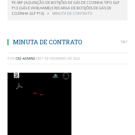
PE-SRP (AQUISIÇÃO DE BOTIJÕES DE GÁS DE COZINHA TIPO GLP
P13 (GÁS E VASILHAME) E RECARGA DE BOTIJÕES DE GÁS DE
»
COZINHA GLP P13)
MINUTA DE CONTRATO
MINUTA DE CONTRATO
0
POR
CR2-ADMIN2
EM
1 DE FEVEREIRO DE 2022