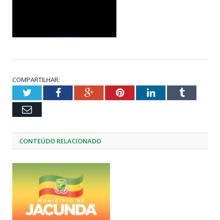
COMPARTILHAR:
Twitter
Facebook
Google+
Pinterest
LinkedIn
Tumblr
Email
CONTEÚDO RELACIONADO