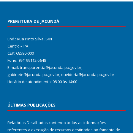
PREFEITURA DE JACUNDÁ
End.: Rua Pinto Silva, S/N
Centro – PA
CEP: 68590-000
Fone: (94) 99112-5648
E-mail: transparencia@jacunda.pa.gov.br,
gabinete@jacunda.pa.gov.br, ouvidoria@jacunda.pa.gov.br
Horário de atendimento: 08:00 às 14:00
ÚLTIMAS PUBLICAÇÕES
Relatórios Detalhados contendo todas as informações
referentes a execução de recursos destinados ao fomento de