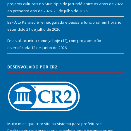
projetos culturais no Município de Jacundá entre os anos de 2022
ao presente ano de 2026.
23 de julho de 2026
ESF Alto Paraíso é reinaugurada e passa a funcionar em horário
estendido
21 de julho de 2026
Festival Jacunina começa hoje (12), com programação
diversificada
12 de junho de 2026
DESENVOLVIDO POR CR2
Muito mais que
criar site
ou
sistema para prefeituras
!
Realizamos uma
assessoria
completa, onde garantimos em