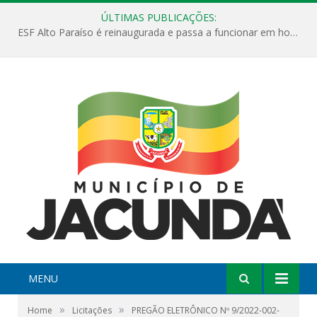
ÚLTIMAS PUBLICAÇÕES:
ESF Alto Paraíso é reinaugurada e passa a funcionar em horário estendido
MENU
»
»
Home
Licitações
PREGÃO ELETRÔNICO Nº 9/2022-002-