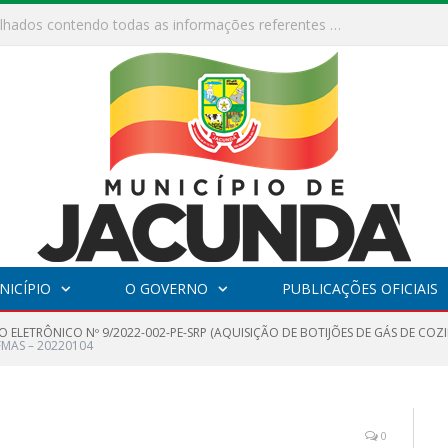
ESF Alto Paraíso é reinaugurada e passa a funcionar em horário estendido
NICÍPIO
O GOVERNO
PUBLICAÇÕES OFICIAIS
 ELETRÔNICO Nº 9/2022-002-PE-SRP (AQUISIÇÃO DE BOTIJÕES DE GÁS DE COZI
FMAS – 20220104
0