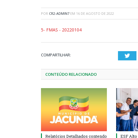
POR
CR2-ADMIN7
EM
16 DE AGOSTO DE 2022
5- FMAS - 20220104
COMPARTILHAR:
Twi
CONTEÚDO RELACIONADO
Relatórios Detalhados contendo
ESF Alto