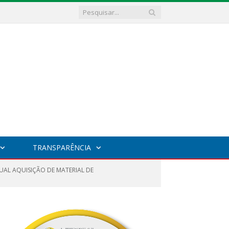
TRANSPARÊNCIA
TUAL AQUISIÇÃO DE MATERIAL DE