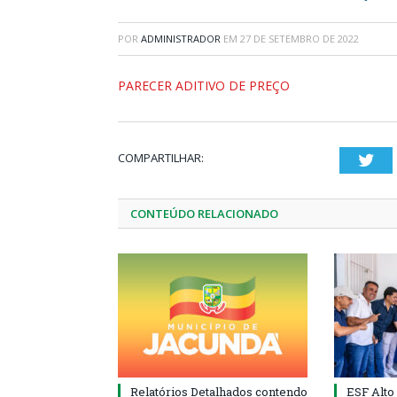
POR
ADMINISTRADOR
EM
27 DE SETEMBRO DE 2022
PARECER ADITIVO DE PREÇO
COMPARTILHAR:
Twi
CONTEÚDO RELACIONADO
Relatórios Detalhados contendo
ESF Alto