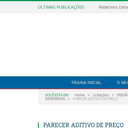
ÚLTIMAS PUBLICAÇÕES:
PÁGINA INICIAL
O MU
»
»
VOCÊ ESTÁ EM:
Home
Licitações
PREGÃ
»
EXPEDIENTE)
PARECER ADITIVO DE PREÇO
PARECER ADITIVO DE PREÇO