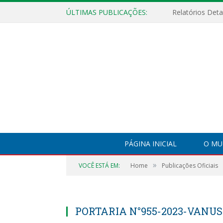
ÚLTIMAS PUBLICAÇÕES:
PÁGINA INICIAL
O MU
»
VOCÊ ESTÁ EM:
Home
Publicações Oficiais
PORTARIA N°955-2023-VANUS