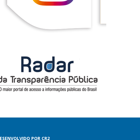
ESENVOLVIDO POR CR2