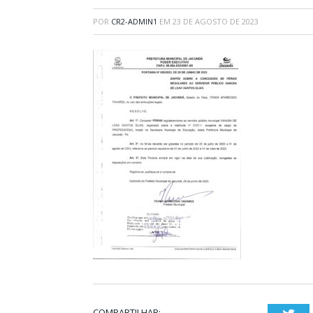
POR
CR2-ADMIN1
EM
23 DE AGOSTO DE 2023
COMPARTILHAR: