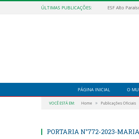
ÚLTIMAS PUBLICAÇÕES:
PÁGINA INICIAL
O MU
»
VOCÊ ESTÁ EM:
Home
Publicações Oficiais
PORTARIA N°772-2023-MARIA