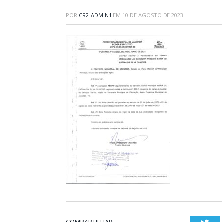
POR
CR2-ADMIN1
EM
10 DE AGOSTO DE 2023
COMPARTILHAR: