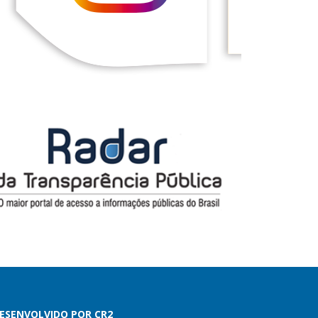
ESENVOLVIDO POR CR2