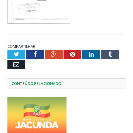
COMPARTILHAR:
Twitter
Facebook
Google+
Pinterest
LinkedIn
Tumblr
Email
CONTEÚDO RELACIONADO