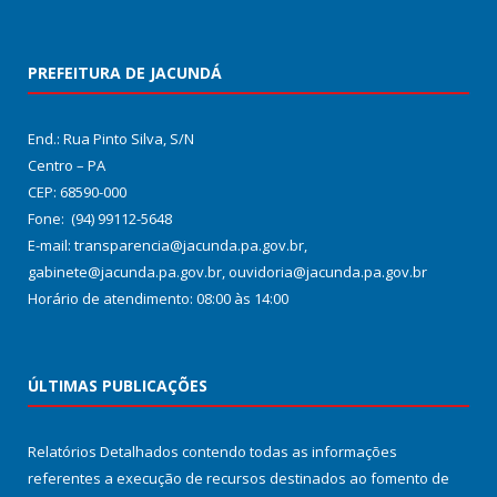
PREFEITURA DE JACUNDÁ
End.: Rua Pinto Silva, S/N
Centro – PA
CEP: 68590-000
Fone: (94) 99112-5648
E-mail: transparencia@jacunda.pa.gov.br,
gabinete@jacunda.pa.gov.br, ouvidoria@jacunda.pa.gov.br
Horário de atendimento: 08:00 às 14:00
ÚLTIMAS PUBLICAÇÕES
Relatórios Detalhados contendo todas as informações
referentes a execução de recursos destinados ao fomento de