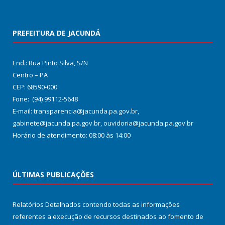
PREFEITURA DE JACUNDÁ
End.: Rua Pinto Silva, S/N
Centro – PA
CEP: 68590-000
Fone: (94) 99112-5648
E-mail: transparencia@jacunda.pa.gov.br,
gabinete@jacunda.pa.gov.br, ouvidoria@jacunda.pa.gov.br
Horário de atendimento: 08:00 às 14:00
ÚLTIMAS PUBLICAÇÕES
Relatórios Detalhados contendo todas as informações
referentes a execução de recursos destinados ao fomento de