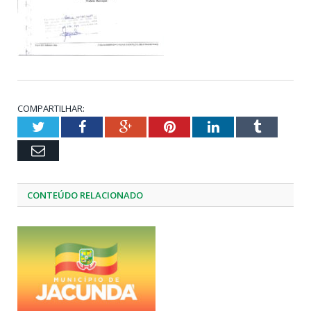
COMPARTILHAR:
Twitter
Facebook
Google+
Pinterest
LinkedIn
Tumblr
Email
CONTEÚDO RELACIONADO