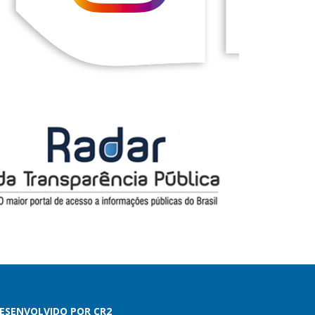
ESENVOLVIDO POR CR2