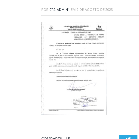
POR
CR2-ADMIN1
EM
9 DE AGOSTO DE 2023
COMPARTILHAR: