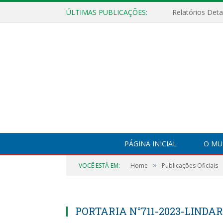
ÚLTIMAS PUBLICAÇÕES:
PÁGINA INICIAL
O MU
»
VOCÊ ESTÁ EM:
Home
Publicações Oficiais
PORTARIA N°711-2023-LIND