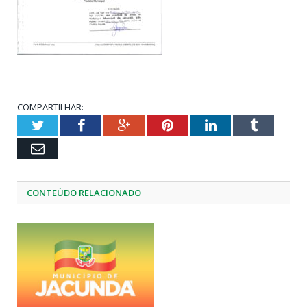
COMPARTILHAR:
Twitter
Facebook
Google+
Pinterest
LinkedIn
Tumblr
Email
CONTEÚDO RELACIONADO