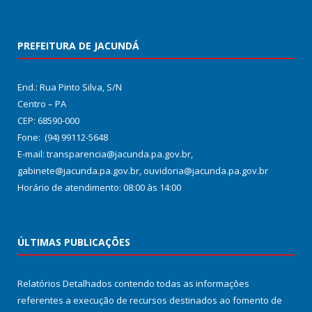
PREFEITURA DE JACUNDÁ
End.: Rua Pinto Silva, S/N
Centro – PA
CEP: 68590-000
Fone: (94) 99112-5648
E-mail: transparencia@jacunda.pa.gov.br,
gabinete@jacunda.pa.gov.br, ouvidoria@jacunda.pa.gov.br
Horário de atendimento: 08:00 às 14:00
ÚLTIMAS PUBLICAÇÕES
Relatórios Detalhados contendo todas as informações
referentes a execução de recursos destinados ao fomento de