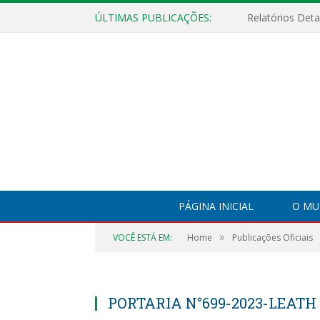
ÚLTIMAS PUBLICAÇÕES:
PÁGINA INICIAL
O MU
»
VOCÊ ESTÁ EM:
Home
Publicações Oficiais
PORTARIA N°699-2023-LEATH 