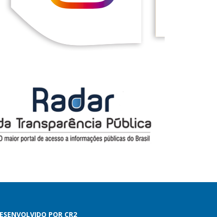
ESENVOLVIDO POR CR2