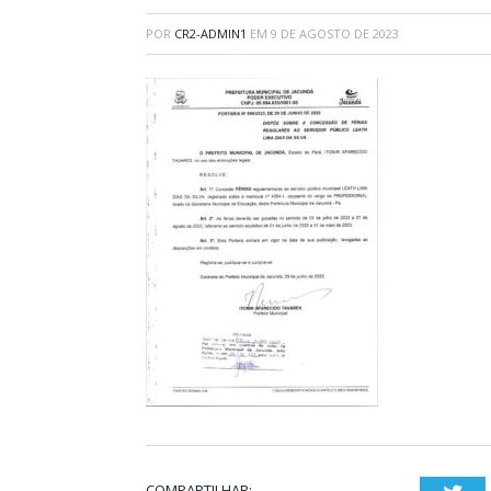
POR
CR2-ADMIN1
EM
9 DE AGOSTO DE 2023
COMPARTILHAR: