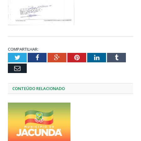
COMPARTILHAR:
Twitter
Facebook
Google+
Pinterest
LinkedIn
Tumblr
Email
CONTEÚDO RELACIONADO