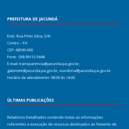
PREFEITURA DE JACUNDÁ
End.: Rua Pinto Silva, S/N
Centro – PA
CEP: 68590-000
Fone: (94) 99112-5648
E-mail: transparencia@jacunda.pa.gov.br,
gabinete@jacunda.pa.gov.br, ouvidoria@jacunda.pa.gov.br
Horário de atendimento: 08:00 às 14:00
ÚLTIMAS PUBLICAÇÕES
Relatórios Detalhados contendo todas as informações
referentes a execução de recursos destinados ao fomento de