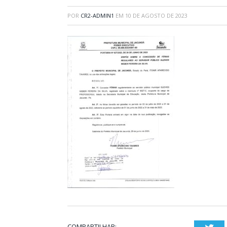
POR
CR2-ADMIN1
EM
10 DE AGOSTO DE 2023
COMPARTILHAR: