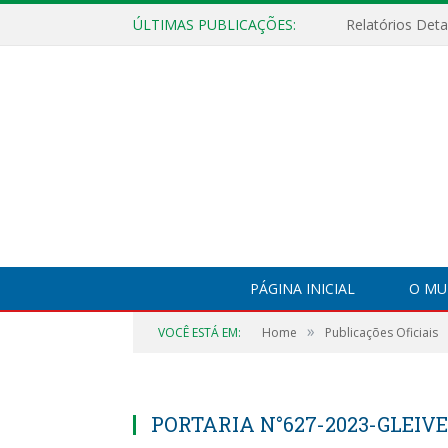
ÚLTIMAS PUBLICAÇÕES:
PÁGINA INICIAL
O MU
»
VOCÊ ESTÁ EM:
Home
Publicações Oficiais
PORTARIA N°627-2023-GLEIV