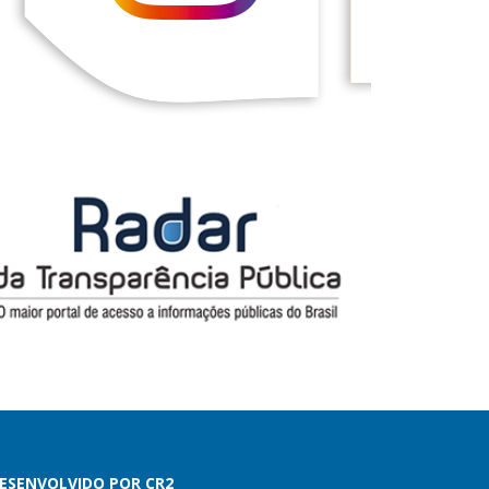
ESENVOLVIDO POR CR2