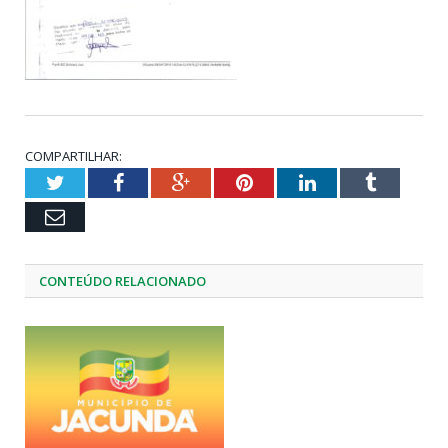
COMPARTILHAR:
Twitter
Facebook
Google+
Pinterest
LinkedIn
Tumblr
Email
CONTEÚDO RELACIONADO