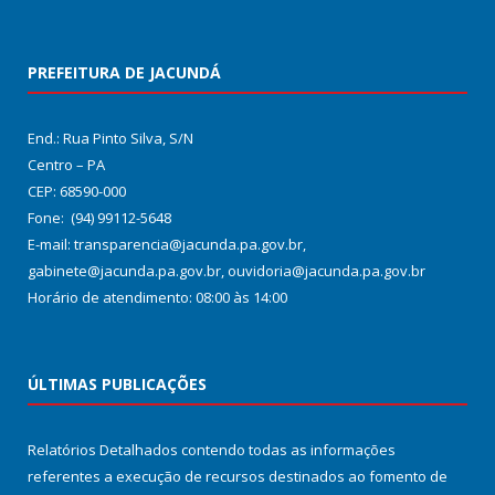
PREFEITURA DE JACUNDÁ
End.: Rua Pinto Silva, S/N
Centro – PA
CEP: 68590-000
Fone: (94) 99112-5648
E-mail: transparencia@jacunda.pa.gov.br,
gabinete@jacunda.pa.gov.br, ouvidoria@jacunda.pa.gov.br
Horário de atendimento: 08:00 às 14:00
ÚLTIMAS PUBLICAÇÕES
Relatórios Detalhados contendo todas as informações
referentes a execução de recursos destinados ao fomento de