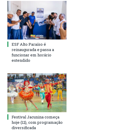
ESF Alto Paraíso é
reinaugurada e passa a
funcionar em horário
estendido
Festival Jacunina começa
hoje (12), com programação
diversificada