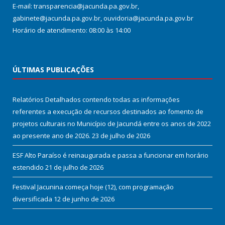
E-mail: transparencia@jacunda.pa.gov.br,
gabinete@jacunda.pa.gov.br, ouvidoria@jacunda.pa.gov.br
Horário de atendimento: 08:00 às 14:00
ÚLTIMAS PUBLICAÇÕES
Relatórios Detalhados contendo todas as informações
referentes a execução de recursos destinados ao fomento de
projetos culturais no Município de Jacundá entre os anos de 2022
ao presente ano de 2026.
23 de julho de 2026
ESF Alto Paraíso é reinaugurada e passa a funcionar em horário
estendido
21 de julho de 2026
Festival Jacunina começa hoje (12), com programação
diversificada
12 de junho de 2026