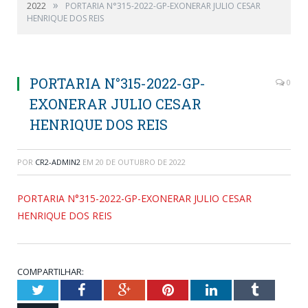
»
2022
PORTARIA N°315-2022-GP-EXONERAR JULIO CESAR
HENRIQUE DOS REIS
PORTARIA N°315-2022-GP-
0
EXONERAR JULIO CESAR
HENRIQUE DOS REIS
POR
CR2-ADMIN2
EM
20 DE OUTUBRO DE 2022
PORTARIA N°315-2022-GP-EXONERAR JULIO CESAR
HENRIQUE DOS REIS
COMPARTILHAR:
Twitter
Facebook
Google+
Pinterest
LinkedIn
Tumblr