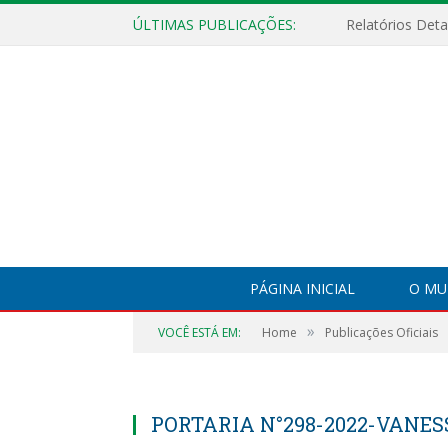
ÚLTIMAS PUBLICAÇÕES:
PÁGINA INICIAL
O MU
»
VOCÊ ESTÁ EM:
Home
Publicações Oficiais
PORTARIA N°298-2022-VANE