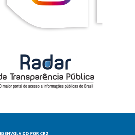
ESENVOLVIDO POR CR2