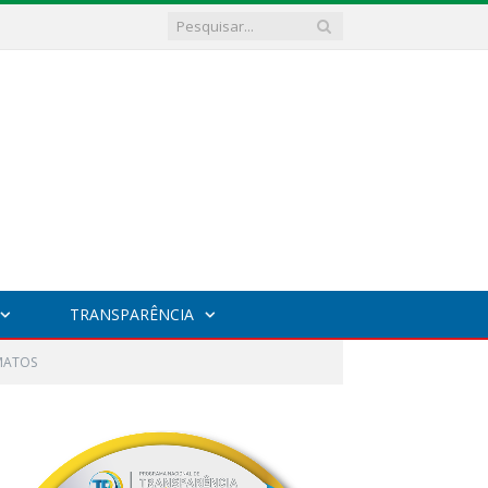
TRANSPARÊNCIA
 MATOS