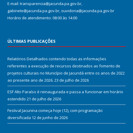
E-mail: transparencia@jacunda.pa.gov.br,
gabinete@jacunda.pa.gov.br, ouvidoria@jacunda.pa.gov.br
Horário de atendimento: 08:00 às 14:00
ÚLTIMAS PUBLICAÇÕES
Relatórios Detalhados contendo todas as informações
referentes a execução de recursos destinados ao fomento de
projetos culturais no Município de Jacundá entre os anos de 2022
ao presente ano de 2026.
23 de julho de 2026
ESF Alto Paraíso é reinaugurada e passa a funcionar em horário
estendido
21 de julho de 2026
Festival Jacunina começa hoje (12), com programação
diversificada
12 de junho de 2026