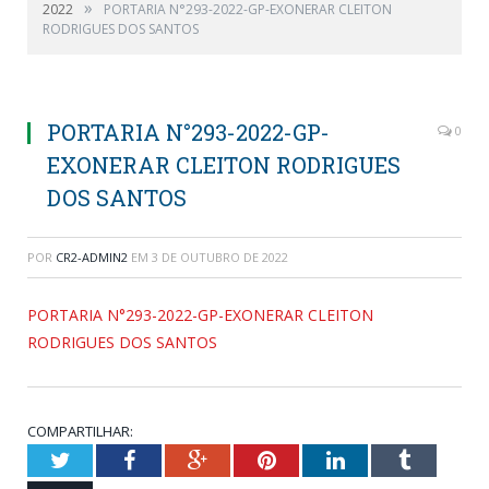
»
2022
PORTARIA N°293-2022-GP-EXONERAR CLEITON
RODRIGUES DOS SANTOS
PORTARIA N°293-2022-GP-
0
EXONERAR CLEITON RODRIGUES
DOS SANTOS
POR
CR2-ADMIN2
EM
3 DE OUTUBRO DE 2022
PORTARIA N°293-2022-GP-EXONERAR CLEITON
RODRIGUES DOS SANTOS
COMPARTILHAR:
Twitter
Facebook
Google+
Pinterest
LinkedIn
Tumblr