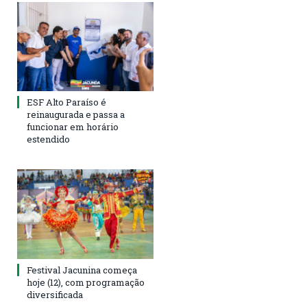
ESF Alto Paraíso é
reinaugurada e passa a
funcionar em horário
estendido
Festival Jacunina começa
hoje (12), com programação
diversificada