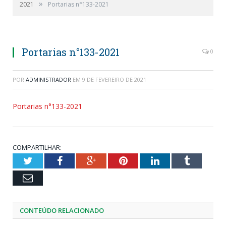
»
2021
Portarias n°133-2021
Portarias n°133-2021
0
POR
ADMINISTRADOR
EM
9 DE FEVEREIRO DE 2021
Portarias n°133-2021
COMPARTILHAR:
Twitter
Facebook
Google+
Pinterest
LinkedIn
Tumblr
Email
CONTEÚDO RELACIONADO