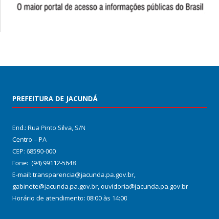
PREFEITURA DE JACUNDÁ
End.: Rua Pinto Silva, S/N
Centro – PA
CEP: 68590-000
Fone: (94) 99112-5648
E-mail: transparencia@jacunda.pa.gov.br,
gabinete@jacunda.pa.gov.br, ouvidoria@jacunda.pa.gov.br
Horário de atendimento: 08:00 às 14:00