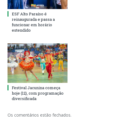
ESF Alto Paraíso é
reinaugurada e passa a
funcionar em horário
estendido
Festival Jacunina começa
hoje (12), com programação
diversificada
Os comentários estão fechados.