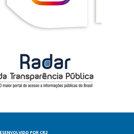
ESENVOLVIDO POR CR2