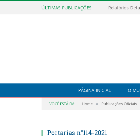
ÚLTIMAS PUBLICAÇÕES:
PÁGINA INICIAL
O MU
»
VOCÊ ESTÁ EM:
Home
Publicações Oficiais
Portarias n°114-2021