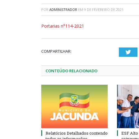
POR
ADMINISTRADOR
EM
9 DE FEVEREIRO DE 2021
Portarias n°114-2021
COMPARTILHAR:
Twi
CONTEÚDO RELACIONADO
Relatórios Detalhados contendo
ESF Alto
todas as informações
reinaugu