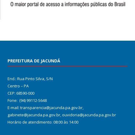
PREFEITURA DE JACUNDÁ
End.: Rua Pinto Silva, S/N
Centro – PA
CEP: 68590-000
Fone: (94) 99112-5648
E-mail: transparencia@jacunda.pa.gov.br,
gabinete@jacunda.pa.gov.br, ouvidoria@jacunda.pa.gov.br
Horário de atendimento: 08:00 às 14:00