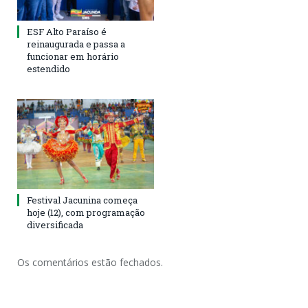
ESF Alto Paraíso é
reinaugurada e passa a
funcionar em horário
estendido
Festival Jacunina começa
hoje (12), com programação
diversificada
Os comentários estão fechados.