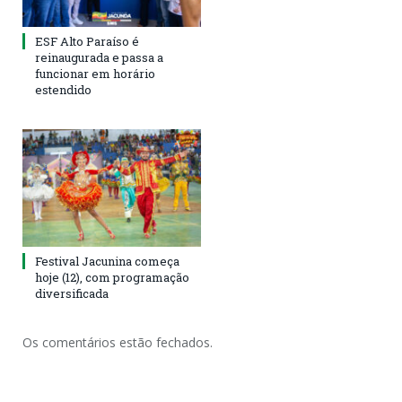
ESF Alto Paraíso é
reinaugurada e passa a
funcionar em horário
estendido
Festival Jacunina começa
hoje (12), com programação
diversificada
Os comentários estão fechados.