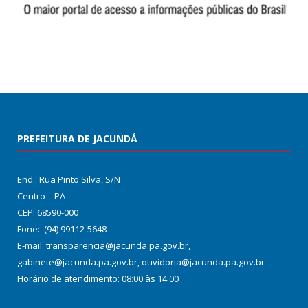
PREFEITURA DE JACUNDÁ
End.: Rua Pinto Silva, S/N
Centro – PA
CEP: 68590-000
Fone: (94) 99112-5648
E-mail: transparencia@jacunda.pa.gov.br,
gabinete@jacunda.pa.gov.br, ouvidoria@jacunda.pa.gov.br
Horário de atendimento: 08:00 às 14:00