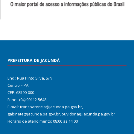
PREFEITURA DE JACUNDÁ
End.: Rua Pinto Silva, S/N
Centro – PA
CEP: 68590-000
Fone: (94) 99112-5648
E-mail: transparencia@jacunda.pa.gov.br,
gabinete@jacunda.pa.gov.br, ouvidoria@jacunda.pa.gov.br
Horário de atendimento: 08:00 às 14:00