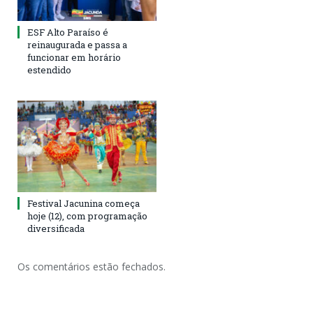
ESF Alto Paraíso é
reinaugurada e passa a
funcionar em horário
estendido
Festival Jacunina começa
hoje (12), com programação
diversificada
Os comentários estão fechados.