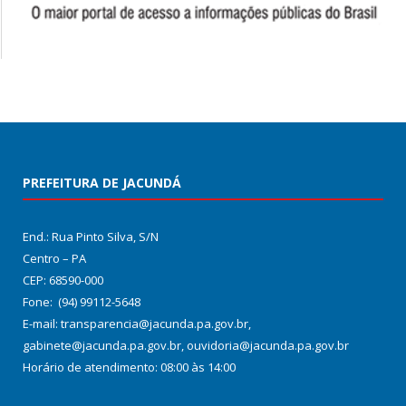
PREFEITURA DE JACUNDÁ
End.: Rua Pinto Silva, S/N
Centro – PA
CEP: 68590-000
Fone: (94) 99112-5648
E-mail: transparencia@jacunda.pa.gov.br,
gabinete@jacunda.pa.gov.br, ouvidoria@jacunda.pa.gov.br
Horário de atendimento: 08:00 às 14:00