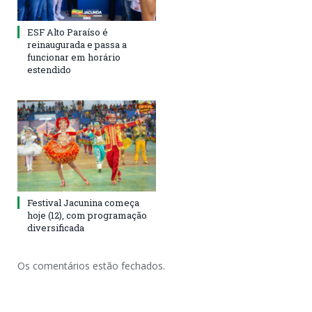
ESF Alto Paraíso é
reinaugurada e passa a
funcionar em horário
estendido
Festival Jacunina começa
hoje (12), com programação
diversificada
Os comentários estão fechados.