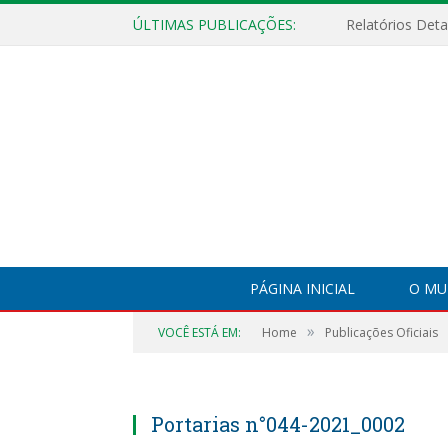
ÚLTIMAS PUBLICAÇÕES:
PÁGINA INICIAL
O MU
»
VOCÊ ESTÁ EM:
Home
Publicações Oficiais
Portarias n°044-2021_0002