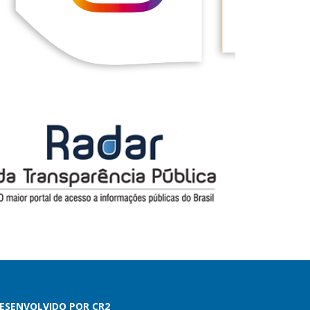
ESENVOLVIDO POR CR2