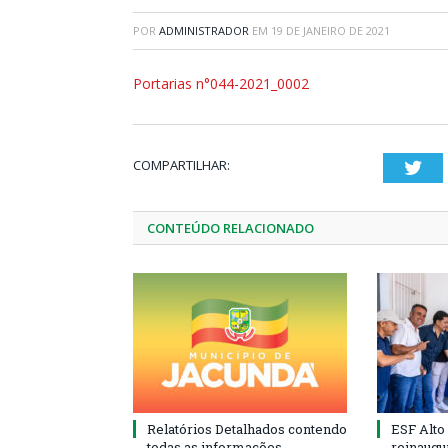
POR
ADMINISTRADOR
EM
19 DE JANEIRO DE 2021
Portarias n°044-2021_0002
COMPARTILHAR:
Twi
CONTEÚDO RELACIONADO
Relatórios Detalhados contendo
ESF Alto
todas as informações
reinaugu