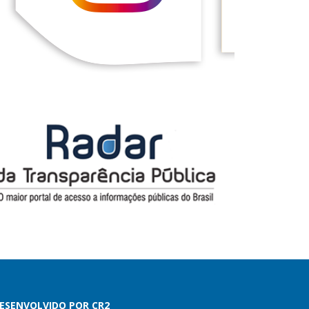
ESENVOLVIDO POR CR2