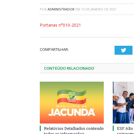
POR
ADMINISTRADOR
EM
15 DE JANEIRO DE 2021
Portarias n°010-2021
COMPARTILHAR:
Twi
CONTEÚDO RELACIONADO
Relatórios Detalhados contendo
ESF Alto
todas as informações
reinaugu