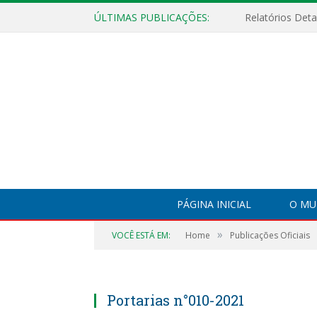
ÚLTIMAS PUBLICAÇÕES:
PÁGINA INICIAL
O MU
»
VOCÊ ESTÁ EM:
Home
Publicações Oficiais
Portarias n°010-2021