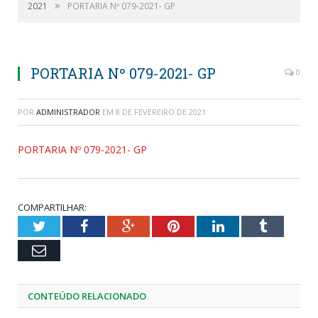
»
2021
PORTARIA Nº 079-2021- GP
PORTARIA Nº 079-2021- GP
0
POR
ADMINISTRADOR
EM
8 DE FEVEREIRO DE 2021
PORTARIA Nº 079-2021- GP
COMPARTILHAR:
Twitter
Facebook
Google+
Pinterest
LinkedIn
Tumblr
Email
CONTEÚDO RELACIONADO