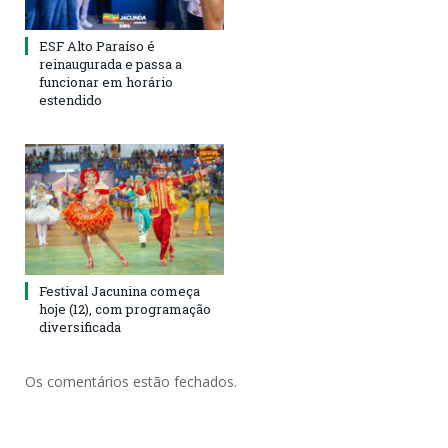
ESF Alto Paraíso é
reinaugurada e passa a
funcionar em horário
estendido
Festival Jacunina começa
hoje (12), com programação
diversificada
Os comentários estão fechados.