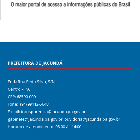
PREFEITURA DE JACUNDÁ
End.: Rua Pinto Silva, S/N
Centro – PA
CEP: 68590-000
Fone: (94) 99112-5648
E-mail: transparencia@jacunda.pa.gov.br,
gabinete@jacunda.pa.gov.br, ouvidoria@jacunda.pa.gov.br
Horário de atendimento: 08:00 às 14:00