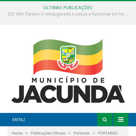
ÚLTIMAS PUBLICAÇÕES:
ESF Alto Paraíso é reinaugurada e passa a funcionar em horário estendido
MENU
»
»
»
Home
Publicações Oficiais
Portarias
PORTARIAS