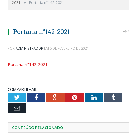
»
2021
Portaria n°142-2021
Portaria n°142-2021
0
POR
ADMINISTRADOR
EM
5 DE FEVEREIRO DE 2021
Portaria n°142-2021
COMPARTILHAR:
Twitter
Facebook
Google+
Pinterest
LinkedIn
Tumblr
Email
CONTEÚDO RELACIONADO