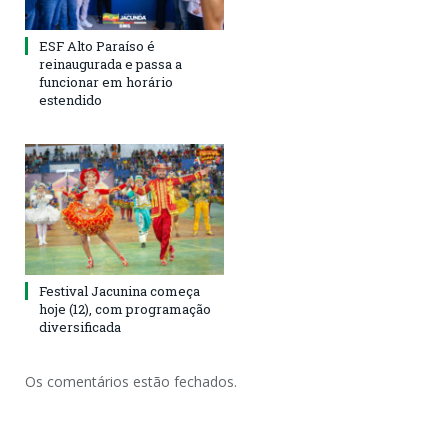
ESF Alto Paraíso é
reinaugurada e passa a
funcionar em horário
estendido
Festival Jacunina começa
hoje (12), com programação
diversificada
Os comentários estão fechados.