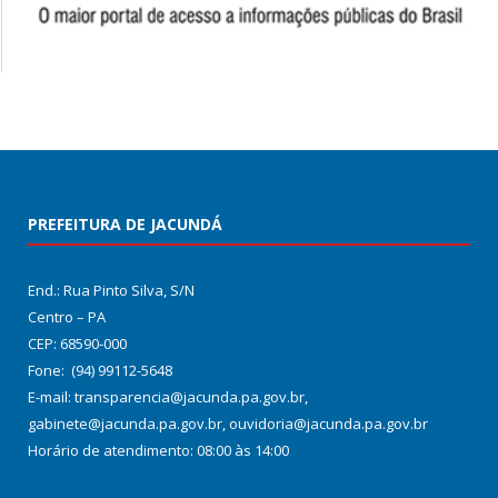
PREFEITURA DE JACUNDÁ
End.: Rua Pinto Silva, S/N
Centro – PA
CEP: 68590-000
Fone: (94) 99112-5648
E-mail: transparencia@jacunda.pa.gov.br,
gabinete@jacunda.pa.gov.br, ouvidoria@jacunda.pa.gov.br
Horário de atendimento: 08:00 às 14:00