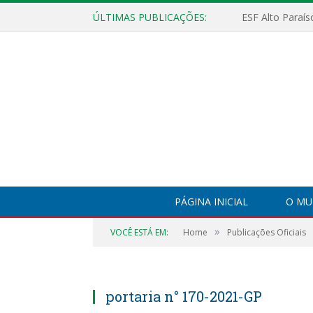
ÚLTIMAS PUBLICAÇÕES:
PÁGINA INICIAL
O MU
»
VOCÊ ESTÁ EM:
Home
Publicações Oficiais
portaria n° 170-2021-GP