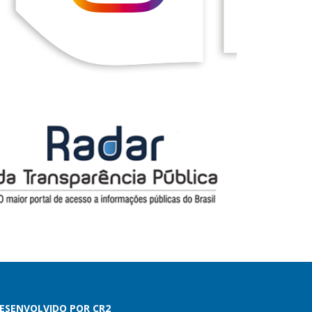
ESENVOLVIDO POR CR2