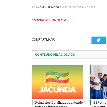
POR
ADMINISTRADOR
EM
22 DE FEVEREIRO DE 2021
portaria n° 170-2021-GP
COMPARTILHAR:
Twi
CONTEÚDO RELACIONADO
Relatórios Detalhados contendo
ESF Alto
todas as informações
reinaugu