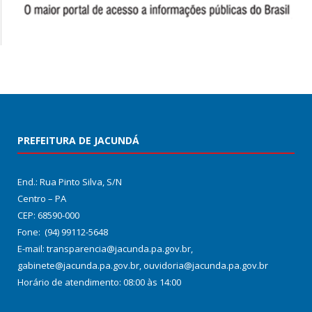
PREFEITURA DE JACUNDÁ
End.: Rua Pinto Silva, S/N
Centro – PA
CEP: 68590-000
Fone: (94) 99112-5648
E-mail: transparencia@jacunda.pa.gov.br,
gabinete@jacunda.pa.gov.br, ouvidoria@jacunda.pa.gov.br
Horário de atendimento: 08:00 às 14:00