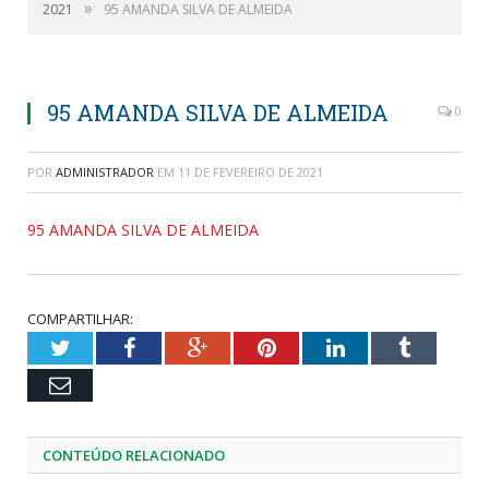
»
2021
95 AMANDA SILVA DE ALMEIDA
95 AMANDA SILVA DE ALMEIDA
0
POR
ADMINISTRADOR
EM
11 DE FEVEREIRO DE 2021
95 AMANDA SILVA DE ALMEIDA
COMPARTILHAR:
Twitter
Facebook
Google+
Pinterest
LinkedIn
Tumblr
Email
CONTEÚDO RELACIONADO