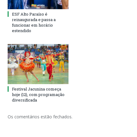
ESF Alto Paraíso é
reinaugurada e passa a
funcionar em horário
estendido
Festival Jacunina começa
hoje (12), com programação
diversificada
Os comentários estão fechados.