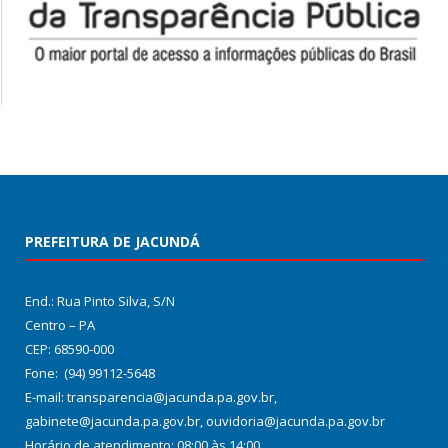
PREFEITURA DE JACUNDÁ
End.: Rua Pinto Silva, S/N
Centro – PA
CEP: 68590-000
Fone: (94) 99112-5648
E-mail: transparencia@jacunda.pa.gov.br,
gabinete@jacunda.pa.gov.br, ouvidoria@jacunda.pa.gov.br
Horário de atendimento: 08:00 às 14:00