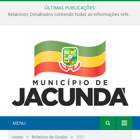
ÚLTIMAS PUBLICAÇÕES:
Relatórios Detalhados contendo todas as informações referentes a execução de recursos destinados ao fomento de projetos culturais no Município de Jacundá entre os anos de 2022 ao presente ano de 2026.
MENU
»
»
Home
Relatório de Gestão
2021