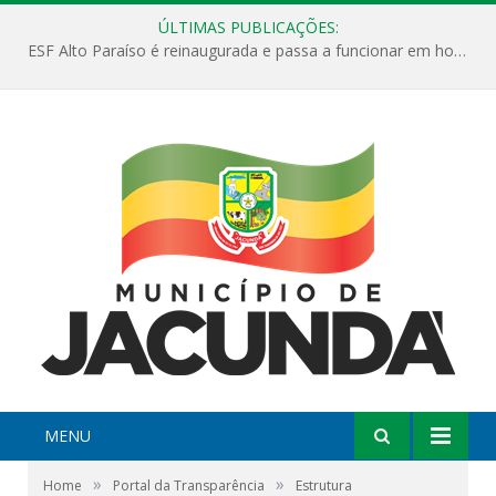
ÚLTIMAS PUBLICAÇÕES:
ESF Alto Paraíso é reinaugurada e passa a funcionar em horário estendido
MENU
»
»
Home
Portal da Transparência
Estrutura