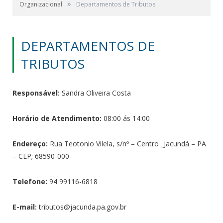
»
Organizacional
Departamentos de Tributos
DEPARTAMENTOS DE
TRIBUTOS
Responsável:
Sandra Oliveira Costa
Horário de Atendimento:
08:00 ás 14:00
Endereço:
Rua Teotonio Vilela, s/nº – Centro _Jacundá – PA
– CEP; 68590-000
Telefone:
94 99116-6818
E-mail:
tributos@jacunda.pa.gov.br