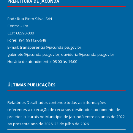
PREFEITURA DE JACUNDÁ
End.: Rua Pinto Silva, S/N
Centro – PA
CEP: 68590-000
Fone: (94) 99112-5648
E-mail: transparencia@jacunda.pa.gov.br,
gabinete@jacunda.pa.gov.br, ouvidoria@jacunda.pa.gov.br
Horário de atendimento: 08:00 às 14:00
ÚLTIMAS PUBLICAÇÕES
Relatórios Detalhados contendo todas as informações
referentes a execução de recursos destinados ao fomento de
projetos culturais no Município de Jacundá entre os anos de 2022
ao presente ano de 2026.
23 de julho de 2026