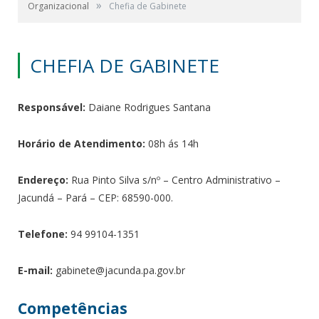
»
Organizacional
Chefia de Gabinete
CHEFIA DE GABINETE
Responsável:
Daiane Rodrigues Santana
Horário de Atendimento:
08h ás 14h
Endereço:
Rua Pinto Silva s/nº – Centro Administrativo –
Jacundá – Pará – CEP: 68590-000.
Telefone:
94 99104-1351
E-mail:
gabinete@jacunda.pa.gov.br
Competências