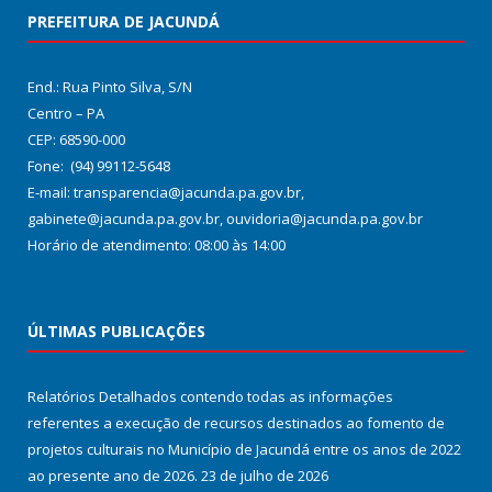
PREFEITURA DE JACUNDÁ
End.: Rua Pinto Silva, S/N
Centro – PA
CEP: 68590-000
Fone: (94) 99112-5648
E-mail: transparencia@jacunda.pa.gov.br,
gabinete@jacunda.pa.gov.br, ouvidoria@jacunda.pa.gov.br
Horário de atendimento: 08:00 às 14:00
ÚLTIMAS PUBLICAÇÕES
Relatórios Detalhados contendo todas as informações
referentes a execução de recursos destinados ao fomento de
projetos culturais no Município de Jacundá entre os anos de 2022
ao presente ano de 2026.
23 de julho de 2026