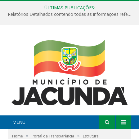
ÚLTIMAS PUBLICAÇÕES:
Relatórios Detalhados contendo todas as informações referentes a execução de recursos destinados ao fomento de projetos culturais no Município de Jacundá entre os anos de 2022 ao presente ano de 2026.
MENU
»
»
Home
Portal da Transparência
Estrutura