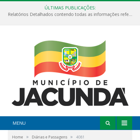
ÚLTIMAS PUBLICAÇÕES:
Relatórios Detalhados contendo todas as informações referentes a execução de recursos destinados ao fomento de projetos culturais no Município de Jacundá entre os anos de 2022 ao presente ano de 2026.
MENU
»
»
Home
Diárias e Passagens
4081