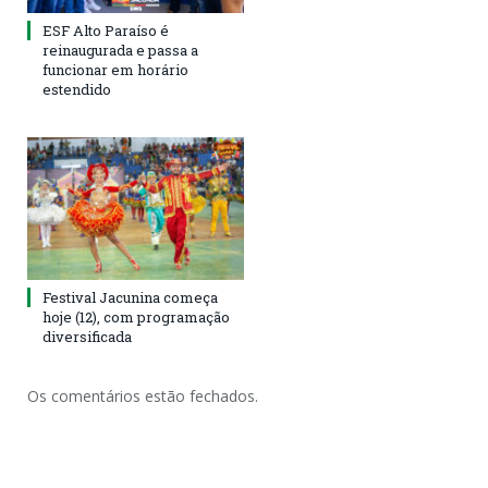
ESF Alto Paraíso é
reinaugurada e passa a
funcionar em horário
estendido
Festival Jacunina começa
hoje (12), com programação
diversificada
Os comentários estão fechados.