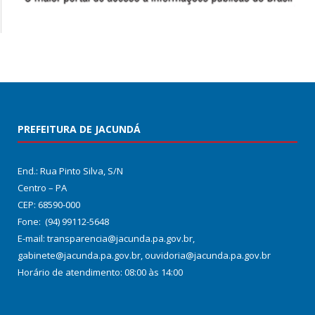
PREFEITURA DE JACUNDÁ
End.: Rua Pinto Silva, S/N
Centro – PA
CEP: 68590-000
Fone: (94) 99112-5648
E-mail: transparencia@jacunda.pa.gov.br,
gabinete@jacunda.pa.gov.br, ouvidoria@jacunda.pa.gov.br
Horário de atendimento: 08:00 às 14:00