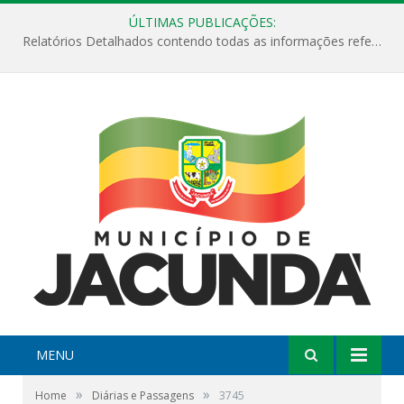
ÚLTIMAS PUBLICAÇÕES:
Relatórios Detalhados contendo todas as informações referentes a execução de recursos destinados ao fomento de projetos culturais no Município de Jacundá entre os anos de 2022 ao presente ano de 2026.
MENU
»
»
Home
Diárias e Passagens
3745