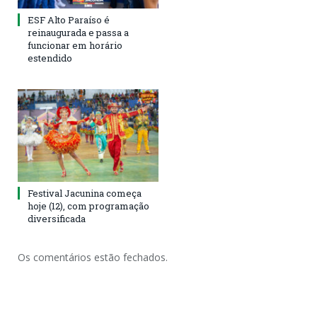
ESF Alto Paraíso é
reinaugurada e passa a
funcionar em horário
estendido
Festival Jacunina começa
hoje (12), com programação
diversificada
Os comentários estão fechados.