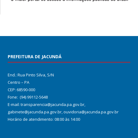
PREFEITURA DE JACUNDÁ
End.: Rua Pinto Silva, S/N
Centro – PA
CEP: 68590-000
Fone: (94) 99112-5648
E-mail: transparencia@jacunda.pa.gov.br,
gabinete@jacunda.pa.gov.br, ouvidoria@jacunda.pa.gov.br
Horário de atendimento: 08:00 às 14:00