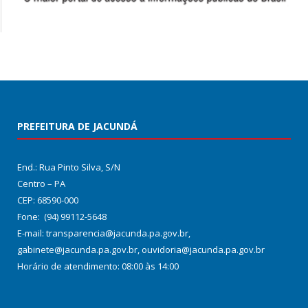
PREFEITURA DE JACUNDÁ
End.: Rua Pinto Silva, S/N
Centro – PA
CEP: 68590-000
Fone: (94) 99112-5648
E-mail: transparencia@jacunda.pa.gov.br,
gabinete@jacunda.pa.gov.br, ouvidoria@jacunda.pa.gov.br
Horário de atendimento: 08:00 às 14:00