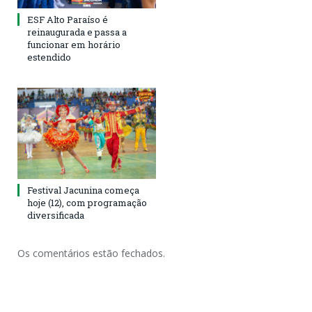
ESF Alto Paraíso é
reinaugurada e passa a
funcionar em horário
estendido
Festival Jacunina começa
hoje (12), com programação
diversificada
Os comentários estão fechados.