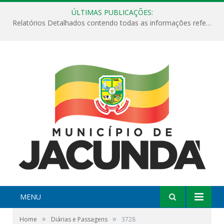
ÚLTIMAS PUBLICAÇÕES:
Relatórios Detalhados contendo todas as informações referentes a execução de recursos destinados ao fomento de projetos culturais no Município de Jacundá entre os anos de 2022 ao presente ano de 2026.
MENU
»
»
Home
Diárias e Passagens
3728