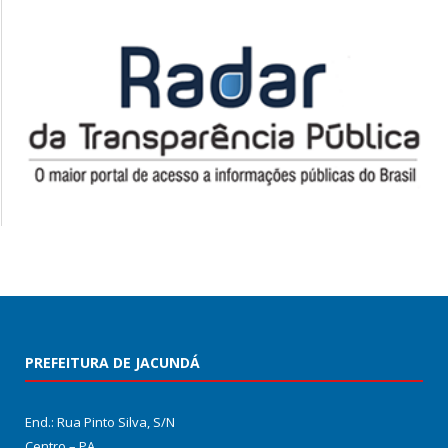
PREFEITURA DE JACUNDÁ
End.: Rua Pinto Silva, S/N
Centro – PA