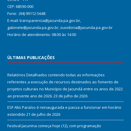
CEP: 68590-000
Fone: (94) 99112-5648
E-mail: transparencia@jacunda.pa.gov.br,
gabinete@jacunda.pa.gov.br, ouvidoria@jacunda.pa.gov.br
Horário de atendimento: 08:00 às 14:00
ÚLTIMAS PUBLICAÇÕES
Relatórios Detalhados contendo todas as informações
referentes a execução de recursos destinados ao fomento de
projetos culturais no Município de Jacundá entre os anos de 2022
ao presente ano de 2026.
23 de julho de 2026
ESF Alto Paraíso é reinaugurada e passa a funcionar em horário
estendido
21 de julho de 2026
Festival Jacunina começa hoje (12), com programação