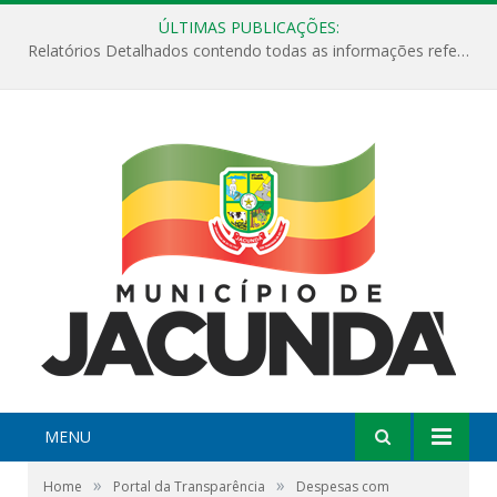
ÚLTIMAS PUBLICAÇÕES:
Relatórios Detalhados contendo todas as informações referentes a execução de recursos destinados ao fomento de projetos culturais no Município de Jacundá entre os anos de 2022 ao presente ano de 2026.
MENU
»
»
Home
Portal da Transparência
Despesas com