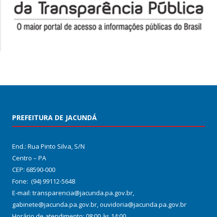
PREFEITURA DE JACUNDÁ
End.: Rua Pinto Silva, S/N
Centro – PA
CEP: 68590-000
Fone: (94) 99112-5648
E-mail: transparencia@jacunda.pa.gov.br,
gabinete@jacunda.pa.gov.br, ouvidoria@jacunda.pa.gov.br
Horário de atendimento: 08:00 às 14:00