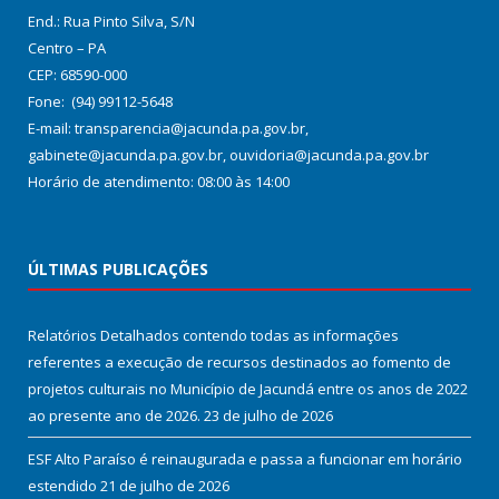
End.: Rua Pinto Silva, S/N
Centro – PA
CEP: 68590-000
Fone: (94) 99112-5648
E-mail: transparencia@jacunda.pa.gov.br,
gabinete@jacunda.pa.gov.br, ouvidoria@jacunda.pa.gov.br
Horário de atendimento: 08:00 às 14:00
ÚLTIMAS PUBLICAÇÕES
Relatórios Detalhados contendo todas as informações
referentes a execução de recursos destinados ao fomento de
projetos culturais no Município de Jacundá entre os anos de 2022
ao presente ano de 2026.
23 de julho de 2026
ESF Alto Paraíso é reinaugurada e passa a funcionar em horário
estendido
21 de julho de 2026