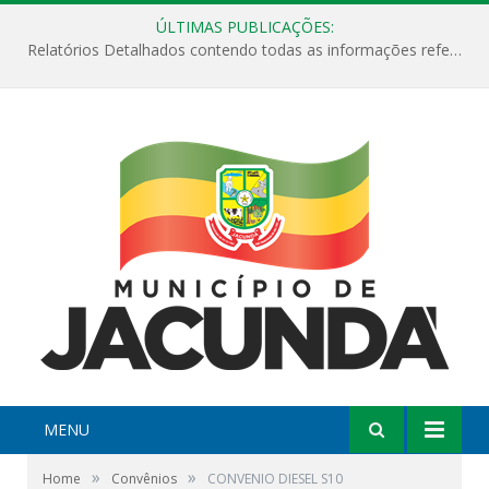
ÚLTIMAS PUBLICAÇÕES:
Relatórios Detalhados contendo todas as informações referentes a execução de recursos destinados ao fomento de projetos culturais no Município de Jacundá entre os anos de 2022 ao presente ano de 2026.
MENU
»
»
Home
Convênios
CONVENIO DIESEL S10