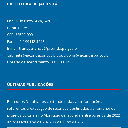
PREFEITURA DE JACUNDÁ
End.: Rua Pinto Silva, S/N
Centro – PA
CEP: 68590-000
Fone: (94) 99112-5648
E-mail: transparencia@jacunda.pa.gov.br,
gabinete@jacunda.pa.gov.br, ouvidoria@jacunda.pa.gov.br
Horário de atendimento: 08:00 às 14:00
ÚLTIMAS PUBLICAÇÕES
Relatórios Detalhados contendo todas as informações
referentes a execução de recursos destinados ao fomento de
projetos culturais no Município de Jacundá entre os anos de 2022
ao presente ano de 2026.
23 de julho de 2026