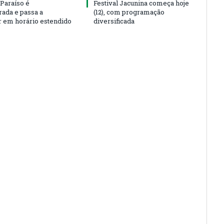
 Paraíso é
Festival Jacunina começa hoje
rada e passa a
(12), com programação
r em horário estendido
diversificada