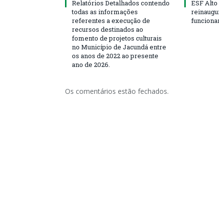
Relatórios Detalhados contendo
ESF Alto
todas as informações
reinaugu
referentes a execução de
funciona
recursos destinados ao
fomento de projetos culturais
no Município de Jacundá entre
os anos de 2022 ao presente
ano de 2026.
Os comentários estão fechados.