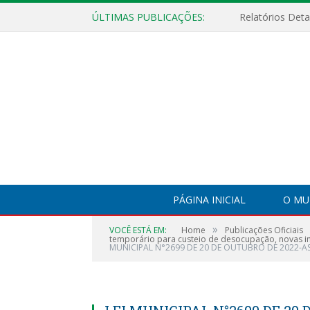
ÚLTIMAS PUBLICAÇÕES:
PÁGINA INICIAL
O MU
»
VOCÊ ESTÁ EM:
Home
Publicações Oficiais
temporário para custeio de desocupação, novas in
MUNICIPAL N°2699 DE 20 DE OUTUBRO DE 2022-A