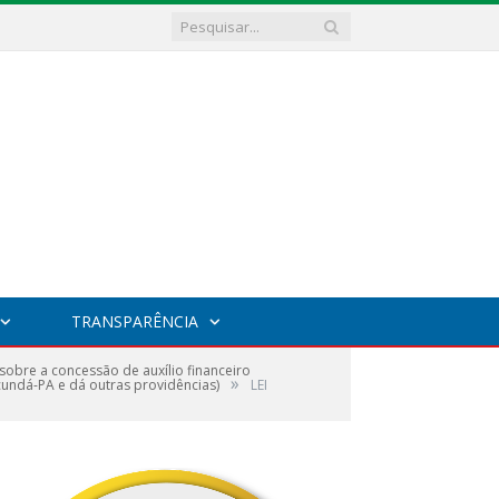
TRANSPARÊNCIA
obre a concessão de auxílio financeiro
»
cundá-PA e dá outras providências)
LEI