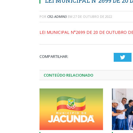
LEI MUNICIPAL N°2699 DE 20
POR
CR2-ADMIN3
EM
27 DE OUTUBRO DE 2022
LEI MUNICIPAL N°2699 DE 20 DE OUTUBRO D
COMPARTILHAR:
Twi
CONTEÚDO RELACIONADO