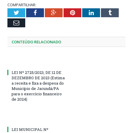
COMPARTILHAR:
Twitter
Facebook
Google+
Pinterest
LinkedIn
Tumblr
Email
CONTEÚDO RELACIONADO
LEI Nº 2725/2023, DE 12 DE
DEZEMBRO DE 2023 (Estima
a receita e fixa a despesa do
Município de Jacundá/PA
para o exercício financeiro
de 2024)
LEI MUNICIPAL Nº