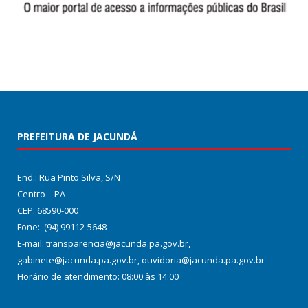
PREFEITURA DE JACUNDÁ
End.: Rua Pinto Silva, S/N
Centro – PA
CEP: 68590-000
Fone: (94) 99112-5648
E-mail: transparencia@jacunda.pa.gov.br,
gabinete@jacunda.pa.gov.br, ouvidoria@jacunda.pa.gov.br
Horário de atendimento: 08:00 às 14:00