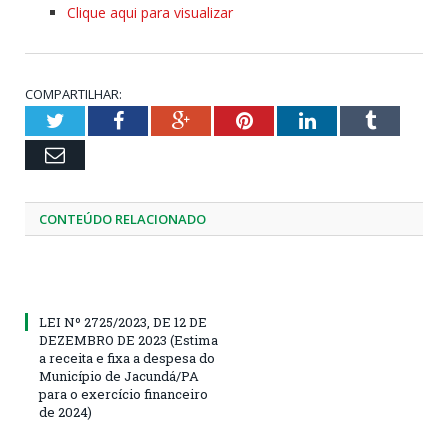
Clique aqui para visualizar
COMPARTILHAR:
Twitter
Facebook
Google+
Pinterest
LinkedIn
Tumblr
Email
CONTEÚDO RELACIONADO
LEI Nº 2725/2023, DE 12 DE
DEZEMBRO DE 2023 (Estima
a receita e fixa a despesa do
Município de Jacundá/PA
para o exercício financeiro
de 2024)