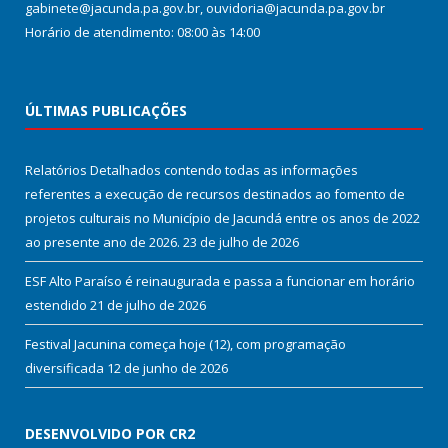
gabinete@jacunda.pa.gov.br, ouvidoria@jacunda.pa.gov.br
Horário de atendimento: 08:00 às 14:00
ÚLTIMAS PUBLICAÇÕES
Relatórios Detalhados contendo todas as informações
referentes a execução de recursos destinados ao fomento de
projetos culturais no Município de Jacundá entre os anos de 2022
ao presente ano de 2026.
23 de julho de 2026
ESF Alto Paraíso é reinaugurada e passa a funcionar em horário
estendido
21 de julho de 2026
Festival Jacunina começa hoje (12), com programação
diversificada
12 de junho de 2026
DESENVOLVIDO POR CR2