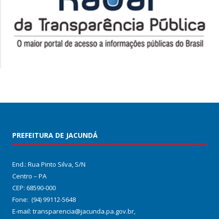
PREFEITURA DE JACUNDÁ
End.: Rua Pinto Silva, S/N
Centro – PA
CEP: 68590-000
Fone: (94) 99112-5648
E-mail: transparencia@jacunda.pa.gov.br,