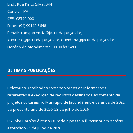
End.: Rua Pinto Silva, S/N
Centro – PA
CEP: 68590-000
Fone: (94) 99112-5648
E-mail: transparencia@jacunda.pa.gov.br,
gabinete@jacunda.pa.gov.br, ouvidoria@jacunda.pa.gov.br
Horário de atendimento: 08:00 às 14:00
ÚLTIMAS PUBLICAÇÕES
Relatórios Detalhados contendo todas as informações
referentes a execução de recursos destinados ao fomento de
projetos culturais no Município de Jacundá entre os anos de 2022
ao presente ano de 2026.
23 de julho de 2026
ESF Alto Paraíso é reinaugurada e passa a funcionar em horário
estendido
21 de julho de 2026