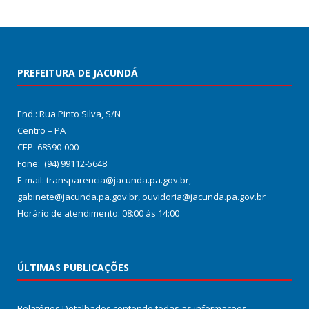
PREFEITURA DE JACUNDÁ
End.: Rua Pinto Silva, S/N
Centro – PA
CEP: 68590-000
Fone: (94) 99112-5648
E-mail: transparencia@jacunda.pa.gov.br,
gabinete@jacunda.pa.gov.br, ouvidoria@jacunda.pa.gov.br
Horário de atendimento: 08:00 às 14:00
ÚLTIMAS PUBLICAÇÕES
Relatórios Detalhados contendo todas as informações