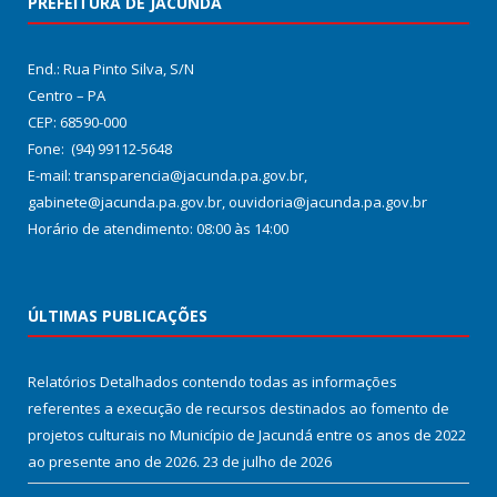
PREFEITURA DE JACUNDÁ
End.: Rua Pinto Silva, S/N
Centro – PA
CEP: 68590-000
Fone: (94) 99112-5648
E-mail: transparencia@jacunda.pa.gov.br,
gabinete@jacunda.pa.gov.br, ouvidoria@jacunda.pa.gov.br
Horário de atendimento: 08:00 às 14:00
ÚLTIMAS PUBLICAÇÕES
Relatórios Detalhados contendo todas as informações
referentes a execução de recursos destinados ao fomento de
projetos culturais no Município de Jacundá entre os anos de 2022
ao presente ano de 2026.
23 de julho de 2026