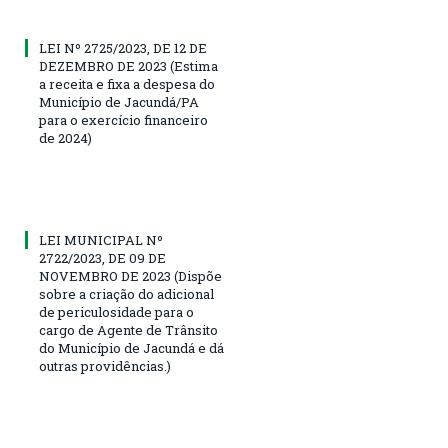
LEI Nº 2725/2023, DE 12 DE
DEZEMBRO DE 2023 (Estima
a receita e fixa a despesa do
Município de Jacundá/PA
para o exercício financeiro
de 2024)
LEI MUNICIPAL Nº
2722/2023, DE 09 DE
NOVEMBRO DE 2023 (Dispõe
sobre a criação do adicional
de periculosidade para o
cargo de Agente de Trânsito
do Município de Jacundá e dá
outras providências.)