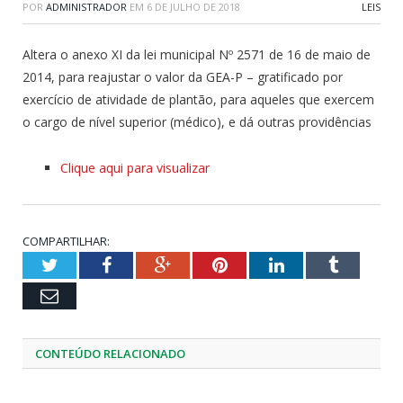
POR
ADMINISTRADOR
EM
6 DE JULHO DE 2018
LEIS
Altera o anexo XI da lei municipal Nº 2571 de 16 de maio de
2014, para reajustar o valor da GEA-P – gratificado por
exercício de atividade de plantão, para aqueles que exercem
o cargo de nível superior (médico), e dá outras providências
Clique aqui para visualizar
COMPARTILHAR:
Twitter
Facebook
Google+
Pinterest
LinkedIn
Tumblr
Email
CONTEÚDO RELACIONADO