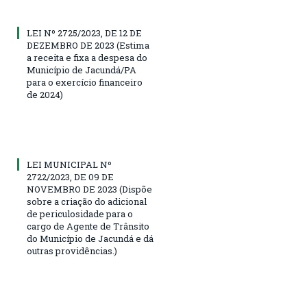
LEI Nº 2725/2023, DE 12 DE
DEZEMBRO DE 2023 (Estima
a receita e fixa a despesa do
Município de Jacundá/PA
para o exercício financeiro
de 2024)
LEI MUNICIPAL Nº
2722/2023, DE 09 DE
NOVEMBRO DE 2023 (Dispõe
sobre a criação do adicional
de periculosidade para o
cargo de Agente de Trânsito
do Município de Jacundá e dá
outras providências.)