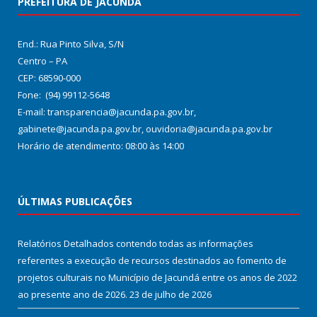
PREFEITURA DE JACUNDÁ
End.: Rua Pinto Silva, S/N
Centro – PA
CEP: 68590-000
Fone: (94) 99112-5648
E-mail: transparencia@jacunda.pa.gov.br,
gabinete@jacunda.pa.gov.br, ouvidoria@jacunda.pa.gov.br
Horário de atendimento: 08:00 às 14:00
ÚLTIMAS PUBLICAÇÕES
Relatórios Detalhados contendo todas as informações
referentes a execução de recursos destinados ao fomento de
projetos culturais no Município de Jacundá entre os anos de 2022
ao presente ano de 2026.
23 de julho de 2026