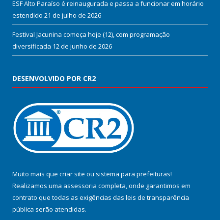
ESF Alto Paraíso é reinaugurada e passa a funcionar em horário
estendido
21 de julho de 2026
Festival Jacunina começa hoje (12), com programação
diversificada
12 de junho de 2026
DESENVOLVIDO POR CR2
Muito mais que
criar site
ou
sistema para prefeituras
!
Realizamos uma
assessoria
completa, onde garantimos em
contrato que todas as exigências das
leis de transparência
pública
serão atendidas.