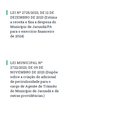
LEI Nº 2725/2023, DE 12 DE
DEZEMBRO DE 2023 (Estima
a receita e fixa a despesa do
Município de Jacundá/PA
para o exercício financeiro
de 2024)
LEI MUNICIPAL Nº
2722/2023, DE 09 DE
NOVEMBRO DE 2023 (Dispõe
sobre a criação do adicional
de periculosidade para o
cargo de Agente de Trânsito
do Município de Jacundá e dá
outras providências.)