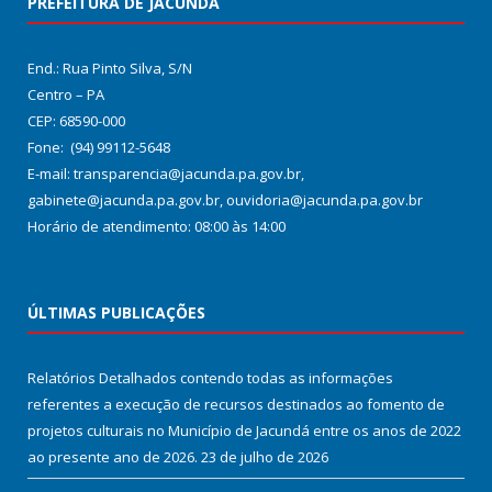
PREFEITURA DE JACUNDÁ
End.: Rua Pinto Silva, S/N
Centro – PA
CEP: 68590-000
Fone: (94) 99112-5648
E-mail: transparencia@jacunda.pa.gov.br,
gabinete@jacunda.pa.gov.br, ouvidoria@jacunda.pa.gov.br
Horário de atendimento: 08:00 às 14:00
ÚLTIMAS PUBLICAÇÕES
Relatórios Detalhados contendo todas as informações
referentes a execução de recursos destinados ao fomento de
projetos culturais no Município de Jacundá entre os anos de 2022
ao presente ano de 2026.
23 de julho de 2026